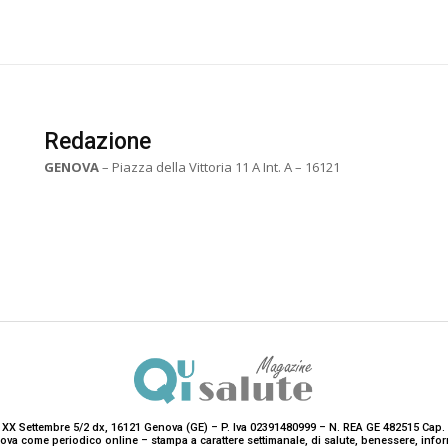
Redazione
GENOVA
– Piazza della Vittoria 11 A Int. A – 16121
 XX Settembre 5/2 dx, 16121 Genova (GE) – P. Iva 02391480999 – N. REA GE 482515 Cap. 
enova come periodico online – stampa a carattere settimanale, di salute, benessere, i