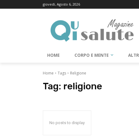
giovedì, Agosto 6, 2026
HOME
CORPO E MENTE
ALT
Home
Tags
Religione
Tag:
religione
No posts to display