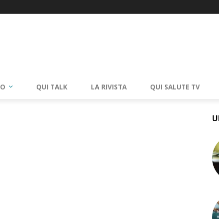
RO
QUI TALK
LA RIVISTA
QUI SALUTE TV
U