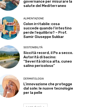
governance per misurare la
salute del Mediterraneo
ALIMENTAZIONE
Colon irritabile: cosa
succede quando l’intestino
perde l’equilibrio? – Prof.
Samir Giuseppe Sukkar
SOSTENIBILITÀ
Siccità record, il Po a secco.
Autorità di bacino:
“Severità idrica alta, cuneo
salino pericoloso”
DERMATOLOGIA
L’innovazione che protegge
dal sole: le nuove tecnologie
per la pelle