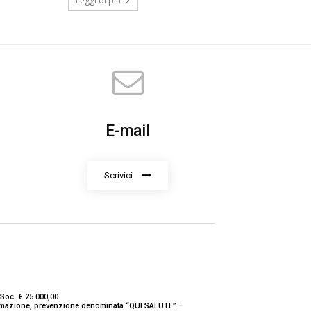
Leggi di più
E-mail
Scrivici
Soc. € 25.000,00
nformazione, prevenzione denominata “QUI SALUTE” –