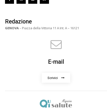
Redazione
GENOVA
– Piazza della Vittoria 11 A Int. A – 16121
E-mail
Scrivici