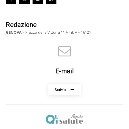
Redazione
GENOVA
– Piazza della Vittoria 11 A Int. A – 16121
E-mail
Scrivici