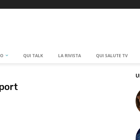
RO
QUI TALK
LA RIVISTA
QUI SALUTE TV
U
sport