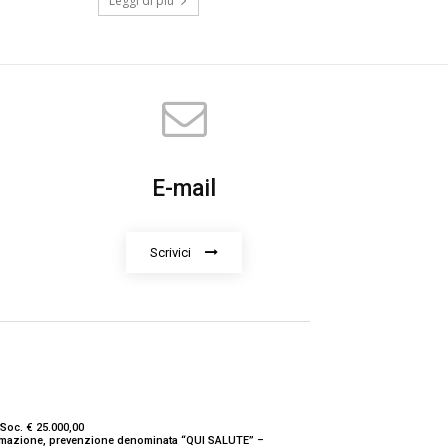
Leggi di più
E-mail
Scrivici
Soc. € 25.000,00
nformazione, prevenzione denominata “QUI SALUTE” –