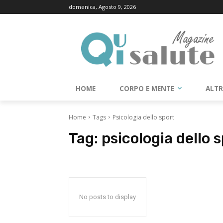
domenica, Agosto 9, 2026
HOME
CORPO E MENTE
ALT
Home
Tags
Psicologia dello sport
Tag:
psicologia dello 
No posts to display