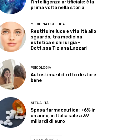
l’intelligenza artificiale: è la
prima volta nella storia
MEDICINA ESTETICA
Restituire luce e vitalità allo
sguardo, tra medicina
estetica e chirurgia –
Dott.ssa Tiziana Lazzari
PSICOLOGIA
Autostima: il diritto di stare
bene
ATTUALITÀ
Spesa farmaceutica: +6% in
un anno, in Italia sale a 39
miliardi di euro