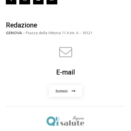
Redazione
GENOVA
– Piazza della Vittoria 11 A Int. A – 16121
E-mail
Scrivici