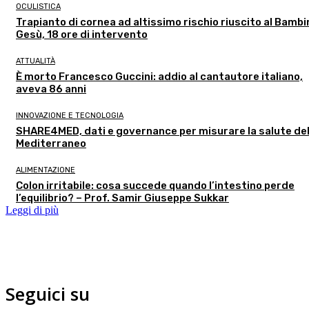
OCULISTICA
Trapianto di cornea ad altissimo rischio riuscito al Bambi
Gesù, 18 ore di intervento
ATTUALITÀ
È morto Francesco Guccini: addio al cantautore italiano,
aveva 86 anni
INNOVAZIONE E TECNOLOGIA
SHARE4MED, dati e governance per misurare la salute de
Mediterraneo
ALIMENTAZIONE
Colon irritabile: cosa succede quando l’intestino perde
l’equilibrio? – Prof. Samir Giuseppe Sukkar
Leggi di più
Seguici su