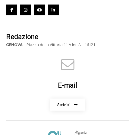
Redazione
GENOVA
– Piazza della Vittoria 11 A Int. A – 16121
E-mail
Scrivici