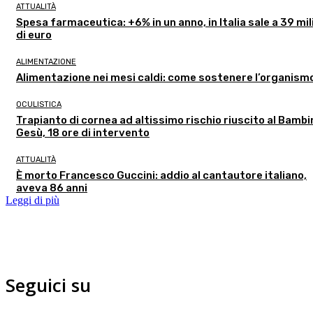
ATTUALITÀ
Spesa farmaceutica: +6% in un anno, in Italia sale a 39 mil
di euro
ALIMENTAZIONE
Alimentazione nei mesi caldi: come sostenere l’organism
OCULISTICA
Trapianto di cornea ad altissimo rischio riuscito al Bambi
Gesù, 18 ore di intervento
ATTUALITÀ
È morto Francesco Guccini: addio al cantautore italiano,
aveva 86 anni
Leggi di più
Seguici su