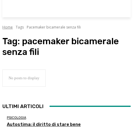
Home
Tags
Pacemaker bicamerale senza fili
Tag:
pacemaker bicamerale
senza fili
No posts to display
ULTIMI ARTICOLI
PSICOLOGIA
Autostima: il diritto di stare bene