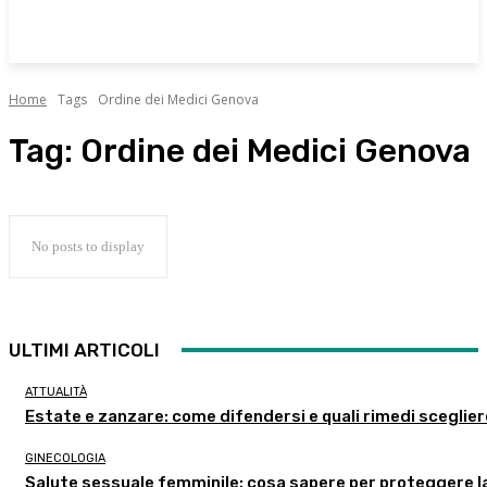
Home
Tags
Ordine dei Medici Genova
Tag:
Ordine dei Medici Genova
No posts to display
ULTIMI ARTICOLI
ATTUALITÀ
Estate e zanzare: come difendersi e quali rimedi sceglie
GINECOLOGIA
Salute sessuale femminile: cosa sapere per proteggere l