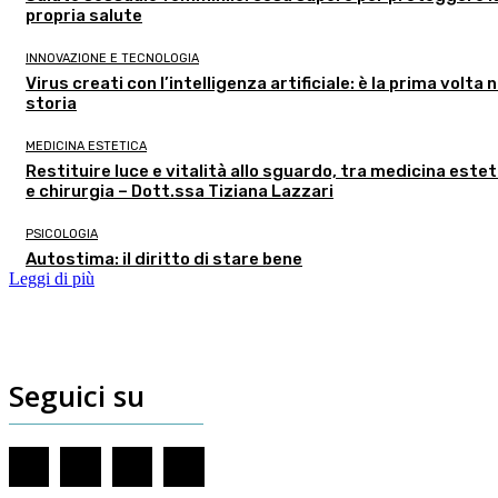
propria salute
INNOVAZIONE E TECNOLOGIA
Virus creati con l’intelligenza artificiale: è la prima volta n
storia
MEDICINA ESTETICA
Restituire luce e vitalità allo sguardo, tra medicina estet
e chirurgia – Dott.ssa Tiziana Lazzari
PSICOLOGIA
Autostima: il diritto di stare bene
Leggi di più
Seguici su