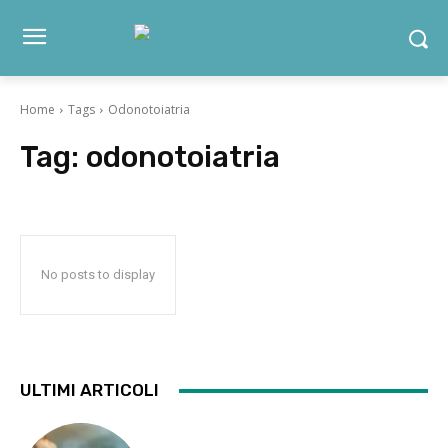
Home
Tags
Odonotoiatria
Tag:
odonotoiatria
No posts to display
ULTIMI ARTICOLI