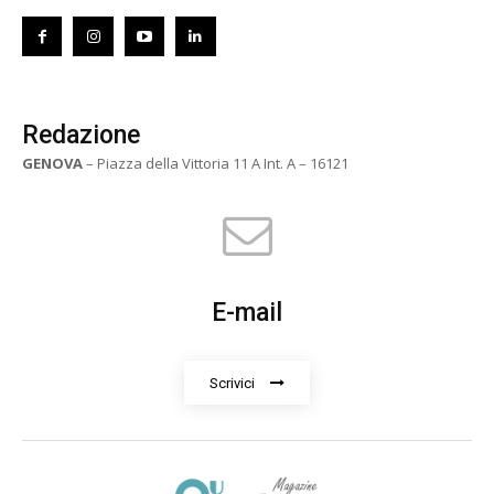
Redazione
GENOVA
– Piazza della Vittoria 11 A Int. A – 16121
E-mail
Scrivici