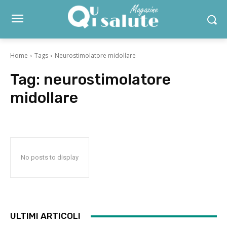
Home
Tags
Neurostimolatore midollare
Tag:
neurostimolatore
midollare
No posts to display
ULTIMI ARTICOLI