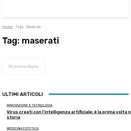
Home
Tags
Maserati
Tag:
maserati
No posts to display
ULTIMI ARTICOLI
INNOVAZIONE E TECNOLOGIA
Virus creati con l’intelligenza artificiale: è la prima volta n
storia
MEDICINA ESTETICA