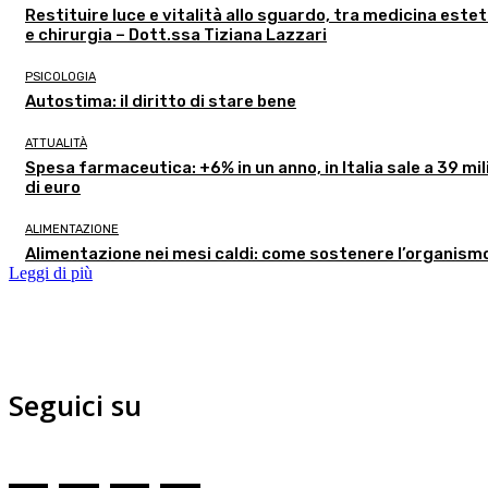
Restituire luce e vitalità allo sguardo, tra medicina estet
e chirurgia – Dott.ssa Tiziana Lazzari
PSICOLOGIA
Autostima: il diritto di stare bene
ATTUALITÀ
Spesa farmaceutica: +6% in un anno, in Italia sale a 39 mil
di euro
ALIMENTAZIONE
Alimentazione nei mesi caldi: come sostenere l’organism
Leggi di più
Seguici su