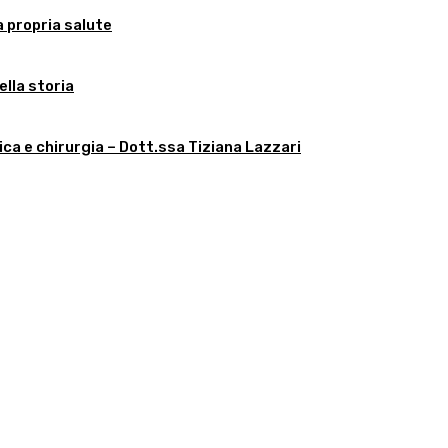
 propria salute
ella storia
ica e chirurgia – Dott.ssa Tiziana Lazzari