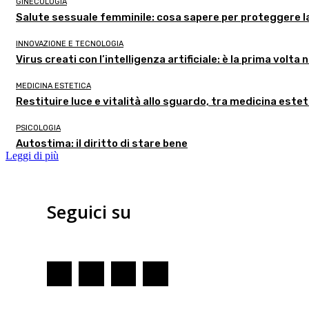
GINECOLOGIA
Salute sessuale femminile: cosa sapere per proteggere la
INNOVAZIONE E TECNOLOGIA
Virus creati con l’intelligenza artificiale: è la prima volta n
MEDICINA ESTETICA
Restituire luce e vitalità allo sguardo, tra medicina estet
PSICOLOGIA
Autostima: il diritto di stare bene
Leggi di più
Seguici su
Redazione