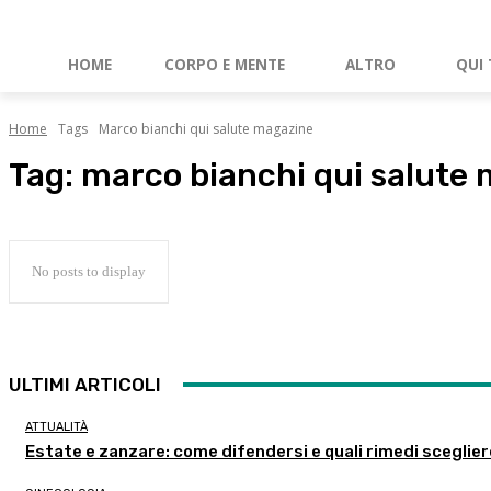
HOME
CORPO E MENTE
ALTRO
QUI 
Home
Tags
Marco bianchi qui salute magazine
Tag:
marco bianchi qui salute
No posts to display
ULTIMI ARTICOLI
ATTUALITÀ
Estate e zanzare: come difendersi e quali rimedi sceglie