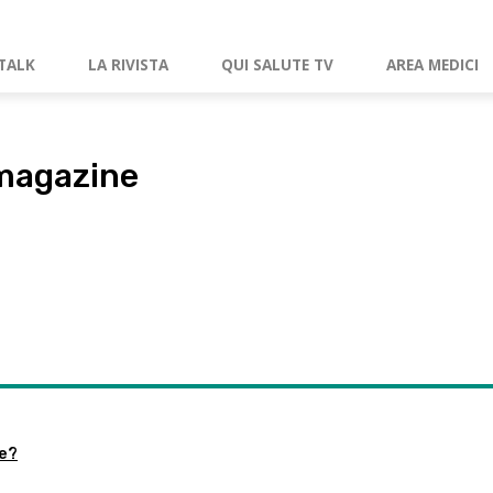
TALK
LA RIVISTA
QUI SALUTE TV
AREA MEDICI
 magazine
re?