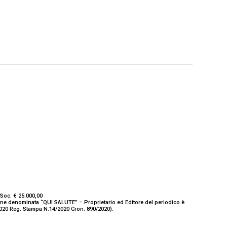
Soc. € 25.000,00
ione denominata “QUI SALUTE” – Proprietario ed Editore del periodico è
/2020 Reg. Stampa N.14/2020 Cron. 890/2020).