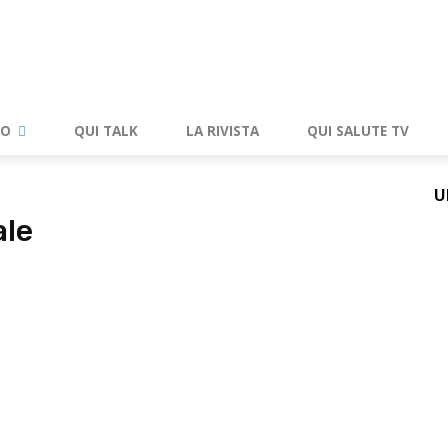
RO
QUI TALK
LA RIVISTA
QUI SALUTE TV
U
ale