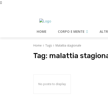
venerdì, Agosto 7, 2026
HOME
CORPO E MENTE
ALT
Home
Tags
Malattia stagionale
Tag:
malattia stagion
No posts to display