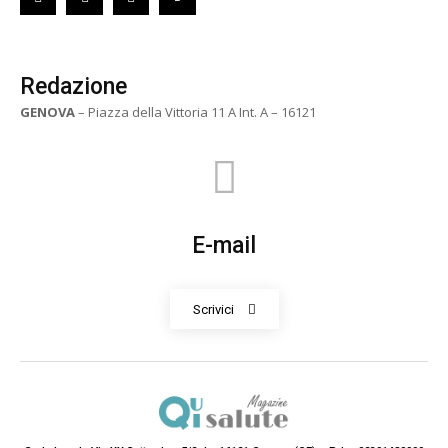
Redazione
GENOVA
– Piazza della Vittoria 11 A Int. A – 16121
E-mail
Scrivici