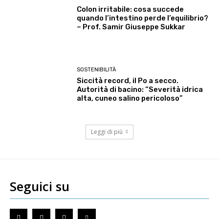
Colon irritabile: cosa succede
quando l’intestino perde l’equilibrio?
– Prof. Samir Giuseppe Sukkar
SOSTENIBILITÀ
Siccità record, il Po a secco.
Autorità di bacino: “Severità idrica
alta, cuneo salino pericoloso”
Leggi di più
Seguici su