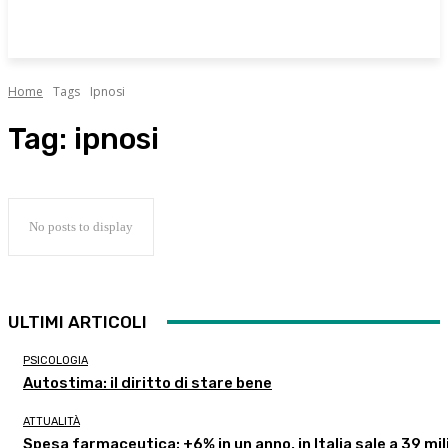
Home
Tags
Ipnosi
Tag:
ipnosi
No posts to display
ULTIMI ARTICOLI
PSICOLOGIA
Autostima: il diritto di stare bene
ATTUALITÀ
Spesa farmaceutica: +6% in un anno, in Italia sale a 39 mil