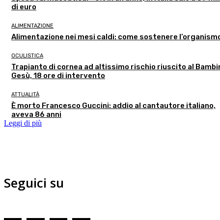
di euro
ALIMENTAZIONE
Alimentazione nei mesi caldi: come sostenere l’organism
OCULISTICA
Trapianto di cornea ad altissimo rischio riuscito al Bambi
Gesù, 18 ore di intervento
ATTUALITÀ
È morto Francesco Guccini: addio al cantautore italiano,
aveva 86 anni
Leggi di più
Seguici su