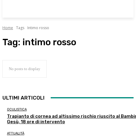
Home
Tags
Intimo rosso
Tag:
intimo rosso
No posts to display
ULTIMI ARTICOLI
OCULISTICA
Trapianto di cornea ad altissimo rischio riuscito al Bambi
Gesù, 18 ore di intervento
ATTUALITÀ