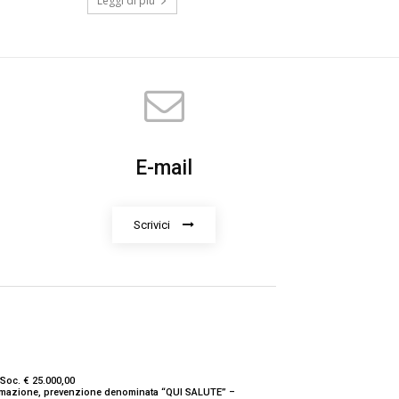
Leggi di più
E-mail
Scrivici
Soc. € 25.000,00
nformazione, prevenzione denominata “QUI SALUTE” –