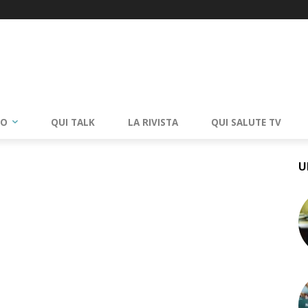
RO
QUI TALK
LA RIVISTA
QUI SALUTE TV
U