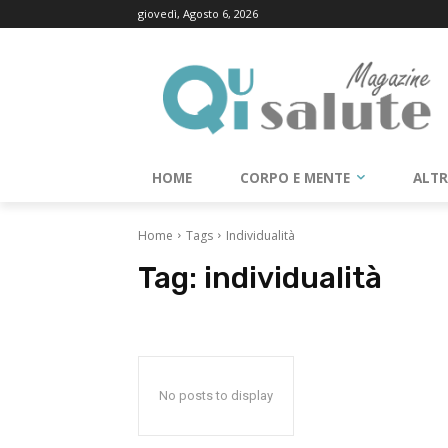
giovedì, Agosto 6, 2026
HOME
CORPO E MENTE
ALT
Home
Tags
Individualità
Tag:
individualità
No posts to display