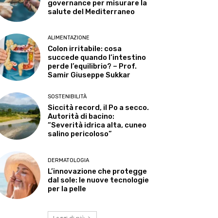
governance per misurare la
salute del Mediterraneo
ALIMENTAZIONE
Colon irritabile: cosa
succede quando l’intestino
perde l’equilibrio? – Prof.
Samir Giuseppe Sukkar
SOSTENIBILITÀ
Siccità record, il Po a secco.
Autorità di bacino:
“Severità idrica alta, cuneo
salino pericoloso”
DERMATOLOGIA
L’innovazione che protegge
dal sole: le nuove tecnologie
per la pelle