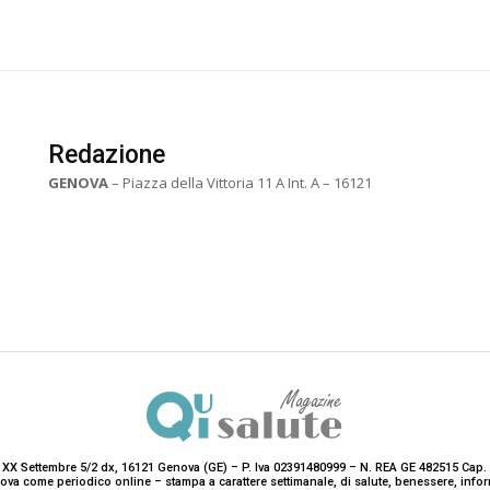
Redazione
GENOVA
– Piazza della Vittoria 11 A Int. A – 16121
 XX Settembre 5/2 dx, 16121 Genova (GE) – P. Iva 02391480999 – N. REA GE 482515 Cap. 
enova come periodico online – stampa a carattere settimanale, di salute, benessere, i