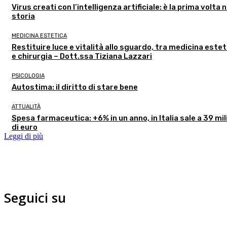
Virus creati con l’intelligenza artificiale: è la prima volta n
storia
MEDICINA ESTETICA
Restituire luce e vitalità allo sguardo, tra medicina estet
e chirurgia – Dott.ssa Tiziana Lazzari
PSICOLOGIA
Autostima: il diritto di stare bene
ATTUALITÀ
Spesa farmaceutica: +6% in un anno, in Italia sale a 39 mil
di euro
Leggi di più
Seguici su