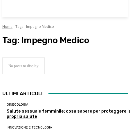
Home
Tags
Impegno Medico
Tag:
Impegno Medico
No posts to display
ULTIMI ARTICOLI
GINECOLOGIA
Salute sessuale femminile: cosa sapere per proteggere l
propria salute
INNOVAZIONE E TECNOLOGIA