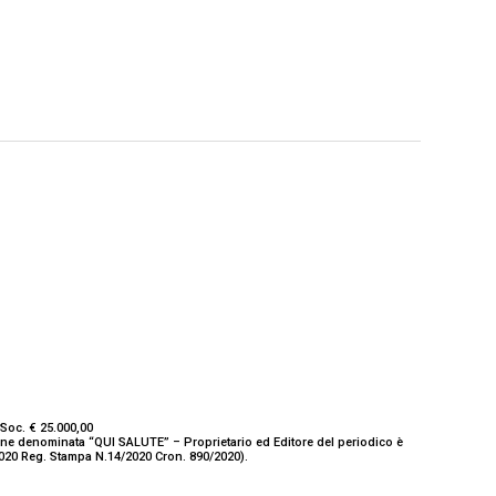
Soc. € 25.000,00
ione denominata “QUI SALUTE” – Proprietario ed Editore del periodico è
/2020 Reg. Stampa N.14/2020 Cron. 890/2020).