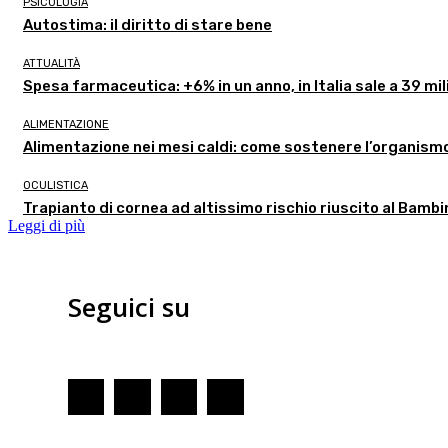
PSICOLOGIA
Autostima: il diritto di stare bene
ATTUALITÀ
Spesa farmaceutica: +6% in un anno, in Italia sale a 39 mil
ALIMENTAZIONE
Alimentazione nei mesi caldi: come sostenere l’organism
OCULISTICA
Trapianto di cornea ad altissimo rischio riuscito al Bambi
Leggi di più
Seguici su
Redazione