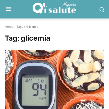
Home
Tags
Glicemia
Tag:
glicemia