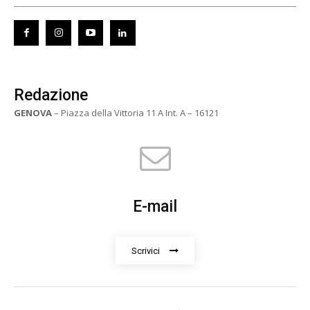
Redazione
GENOVA
– Piazza della Vittoria 11 A Int. A – 16121
E-mail
Scrivici