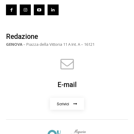
Redazione
GENOVA
– Piazza della Vittoria 11 A Int. A – 16121
E-mail
Scrivici