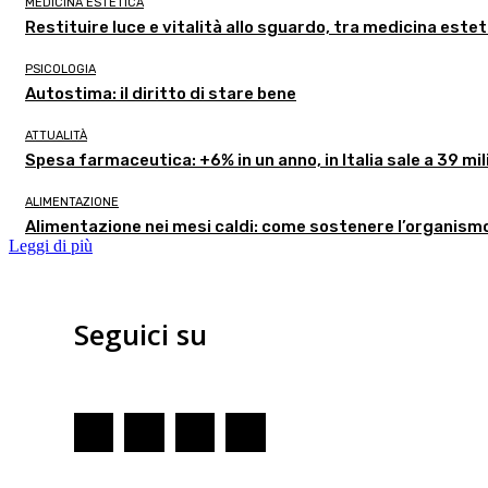
MEDICINA ESTETICA
Restituire luce e vitalità allo sguardo, tra medicina estet
PSICOLOGIA
Autostima: il diritto di stare bene
ATTUALITÀ
Spesa farmaceutica: +6% in un anno, in Italia sale a 39 mil
ALIMENTAZIONE
Alimentazione nei mesi caldi: come sostenere l’organism
Leggi di più
Seguici su
Redazione