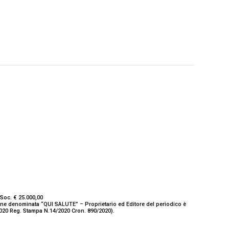
Soc. € 25.000,00
ione denominata “QUI SALUTE” – Proprietario ed Editore del periodico è
/2020 Reg. Stampa N.14/2020 Cron. 890/2020).