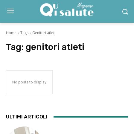
Home
Tags
Genitori atleti
Tag:
genitori atleti
No posts to display
ULTIMI ARTICOLI