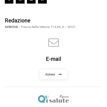
Redazione
GENOVA
– Piazza della Vittoria 11 A Int. A – 16121
E-mail
Scrivici