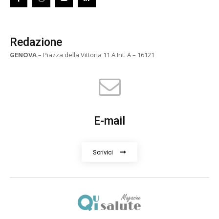
Redazione
GENOVA
– Piazza della Vittoria 11 A Int. A – 16121
E-mail
Scrivici