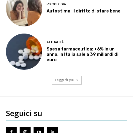
PSICOLOGIA
Autostima: il diritto di stare bene
ATTUALITÀ
Spesa farmaceutica: +6% in un
anno, in Italia sale a 39 miliardi di
euro
Leggi di più
Seguici su