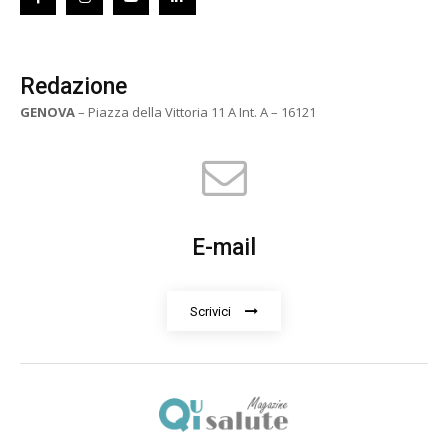
Redazione
GENOVA
– Piazza della Vittoria 11 A Int. A – 16121
E-mail
Scrivici