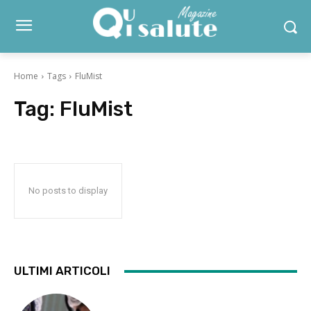
Home
Tags
FluMist
Tag:
FluMist
No posts to display
ULTIMI ARTICOLI