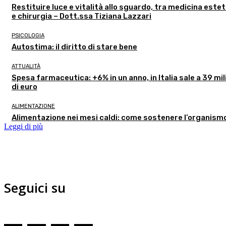
Restituire luce e vitalità allo sguardo, tra medicina estet
e chirurgia – Dott.ssa Tiziana Lazzari
PSICOLOGIA
Autostima: il diritto di stare bene
ATTUALITÀ
Spesa farmaceutica: +6% in un anno, in Italia sale a 39 mil
di euro
ALIMENTAZIONE
Alimentazione nei mesi caldi: come sostenere l’organism
Leggi di più
Seguici su