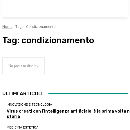
Home
Tags
Condizionamento
Tag:
condizionamento
No posts to display
ULTIMI ARTICOLI
INNOVAZIONE E TECNOLOGIA
Virus creati con l’intelligenza artificiale: è la prima volta n
storia
MEDICINA ESTETICA