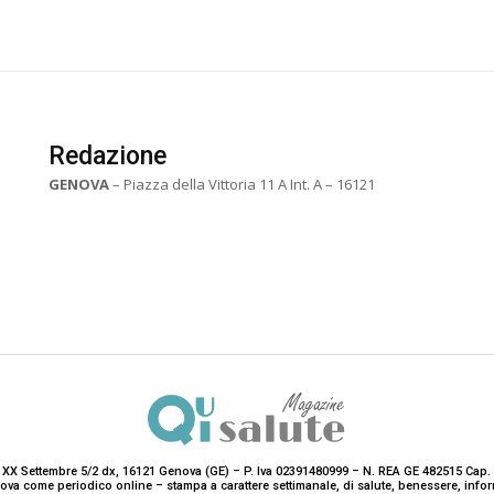
Redazione
GENOVA
– Piazza della Vittoria 11 A Int. A – 16121
 XX Settembre 5/2 dx, 16121 Genova (GE) – P. Iva 02391480999 – N. REA GE 482515 Cap. 
enova come periodico online – stampa a carattere settimanale, di salute, benessere, i