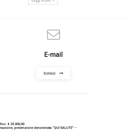
Leggi di più
E-mail
Scrivici
Soc. € 25.000,00
nformazione, prevenzione denominata “QUI SALUTE” –