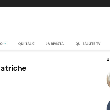
RO
QUI TALK
LA RIVISTA
QUI SALUTE TV
U
atriche