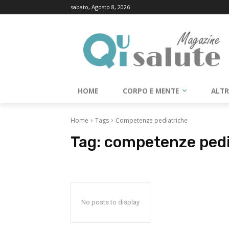
sabato, Agosto 8, 2026
HOME
CORPO E MENTE
ALT
Home
Tags
Competenze pediatriche
Tag:
competenze pedi
No posts to display