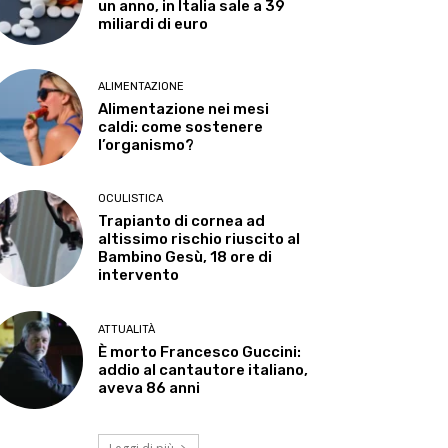
un anno, in Italia sale a 39
miliardi di euro
ALIMENTAZIONE
Alimentazione nei mesi
caldi: come sostenere
l’organismo?
OCULISTICA
Trapianto di cornea ad
altissimo rischio riuscito al
Bambino Gesù, 18 ore di
intervento
ATTUALITÀ
È morto Francesco Guccini:
addio al cantautore italiano,
aveva 86 anni