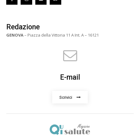
Redazione
GENOVA
– Piazza della Vittoria 11 A Int. A – 16121
E-mail
Scrivici