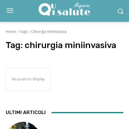
Home
Tags
Chirurgia miniinvasiva
Tag:
chirurgia miniinvasiva
No posts to display
ULTIMI ARTICOLI