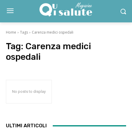
Home
Tags
Carenza medici ospedali
Tag:
Carenza medici
ospedali
No posts to display
ULTIMI ARTICOLI