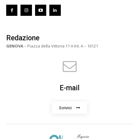
Redazione
GENOVA
– Piazza della Vittoria 11 A Int. A – 16121
E-mail
Scrivici