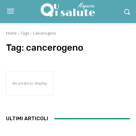
Home
Tags
Cancerogeno
Tag:
cancerogeno
No posts to display
ULTIMI ARTICOLI