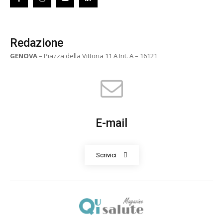
Redazione
GENOVA
– Piazza della Vittoria 11 A Int. A – 16121
E-mail
Scrivici