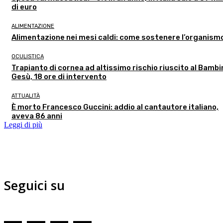
di euro
ALIMENTAZIONE
Alimentazione nei mesi caldi: come sostenere l’organism
OCULISTICA
Trapianto di cornea ad altissimo rischio riuscito al Bambi
Gesù, 18 ore di intervento
ATTUALITÀ
È morto Francesco Guccini: addio al cantautore italiano,
aveva 86 anni
Leggi di più
Seguici su