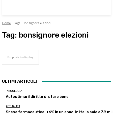
Home
Tags
Bonsignore elezioni
Tag:
bonsignore elezioni
No posts to display
ULTIMI ARTICOLI
PSICOLOGIA
Autostima: il diritto di stare bene
ATTUALITÀ
Spesa farmaceutica: +6% in un anno, in Italia sale a 39 mil