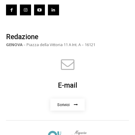
Redazione
GENOVA
– Piazza della Vittoria 11 A Int. A – 16121
E-mail
Scrivici