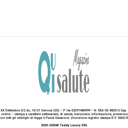
 XX Settembre 5/2 dx, 16121 Genova (GE) – P. Iva 02391480999 – N. REA GE 482515 Cap. 
 online – stampa a carattere settimanale, di salute, benessere, informazione, prevenz
con tutti gli obblighi di legge è Paola Gavarone. (Iscrizione registro stampa R.V. 5663
2020-2025© Teddy Luxury SRL