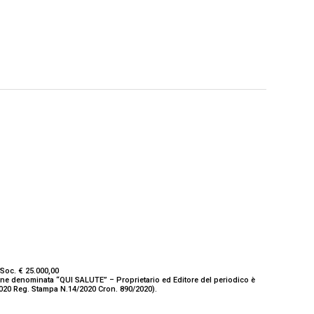
Soc. € 25.000,00
ione denominata “QUI SALUTE” – Proprietario ed Editore del periodico è
/2020 Reg. Stampa N.14/2020 Cron. 890/2020).