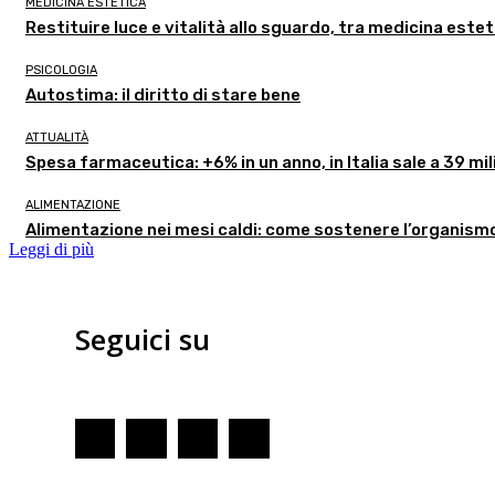
MEDICINA ESTETICA
Restituire luce e vitalità allo sguardo, tra medicina estet
PSICOLOGIA
Autostima: il diritto di stare bene
ATTUALITÀ
Spesa farmaceutica: +6% in un anno, in Italia sale a 39 mil
ALIMENTAZIONE
Alimentazione nei mesi caldi: come sostenere l’organism
Leggi di più
Seguici su
Redazione