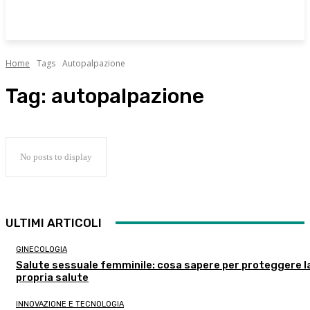
Home
Tags
Autopalpazione
Tag:
autopalpazione
No posts to display
ULTIMI ARTICOLI
GINECOLOGIA
Salute sessuale femminile: cosa sapere per proteggere l
propria salute
INNOVAZIONE E TECNOLOGIA