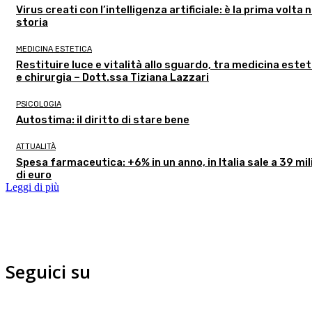
Virus creati con l’intelligenza artificiale: è la prima volta n
storia
MEDICINA ESTETICA
Restituire luce e vitalità allo sguardo, tra medicina estet
e chirurgia – Dott.ssa Tiziana Lazzari
PSICOLOGIA
Autostima: il diritto di stare bene
ATTUALITÀ
Spesa farmaceutica: +6% in un anno, in Italia sale a 39 mil
di euro
Leggi di più
Seguici su