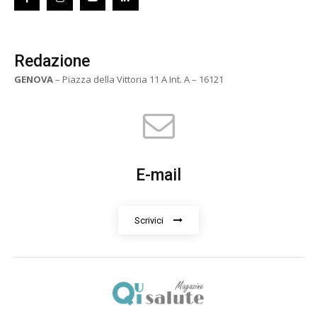
Redazione
GENOVA
– Piazza della Vittoria 11 A Int. A – 16121
E-mail
Scrivici