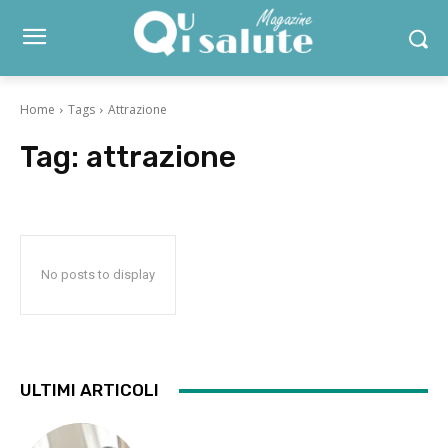
Home
Tags
Attrazione
Tag:
attrazione
No posts to display
ULTIMI ARTICOLI