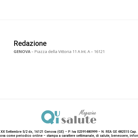
Redazione
GENOVA
– Piazza della Vittoria 11 A Int. A – 16121
 XX Settembre 5/2 dx, 16121 Genova (GE) – P. Iva 02391480999 – N. REA GE 482515 Cap. 
enova come periodico online – stampa a carattere settimanale, di salute, benessere, i