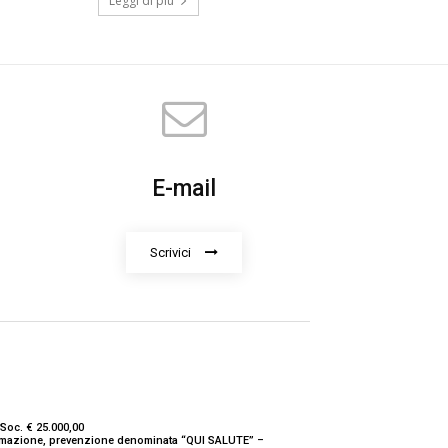
Leggi di più
E-mail
Scrivici
Soc. € 25.000,00
nformazione, prevenzione denominata “QUI SALUTE” –