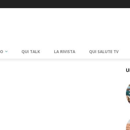
RO
QUI TALK
LA RIVISTA
QUI SALUTE TV
U