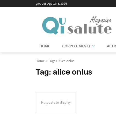
giovedì, Agosto 6, 2026
HOME
CORPO E MENTE
ALT
Home
Tags
Alice onlus
Tag:
alice onlus
No posts to display