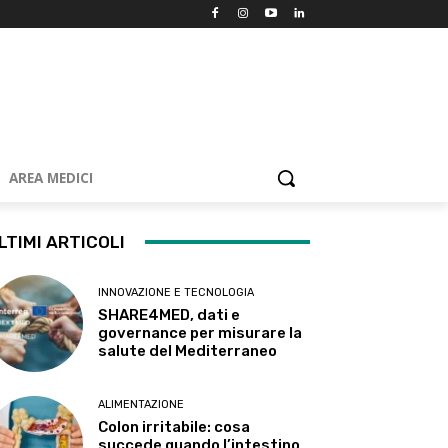
AREA MEDICI
LTIMI ARTICOLI
INNOVAZIONE E TECNOLOGIA
SHARE4MED, dati e
governance per misurare la
salute del Mediterraneo
ALIMENTAZIONE
Colon irritabile: cosa
succede quando l’intestino