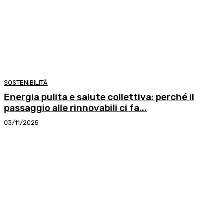
SOSTENIBILITÀ
Energia pulita e salute collettiva: perché il
passaggio alle rinnovabili ci fa...
03/11/2025