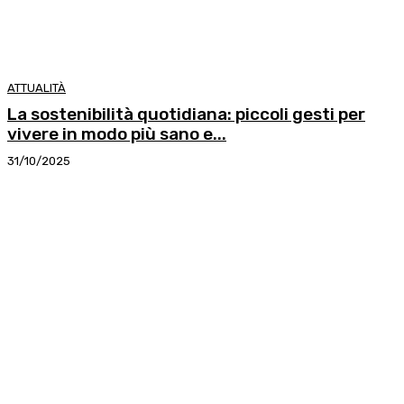
ATTUALITÀ
La sostenibilità quotidiana: piccoli gesti per
vivere in modo più sano e...
31/10/2025