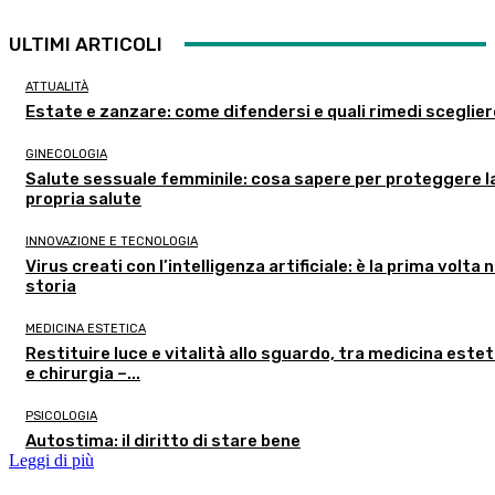
ULTIMI ARTICOLI
ATTUALITÀ
Estate e zanzare: come difendersi e quali rimedi sceglie
GINECOLOGIA
Salute sessuale femminile: cosa sapere per proteggere l
propria salute
INNOVAZIONE E TECNOLOGIA
Virus creati con l’intelligenza artificiale: è la prima volta n
storia
MEDICINA ESTETICA
Restituire luce e vitalità allo sguardo, tra medicina estet
e chirurgia –...
PSICOLOGIA
Autostima: il diritto di stare bene
Leggi di più